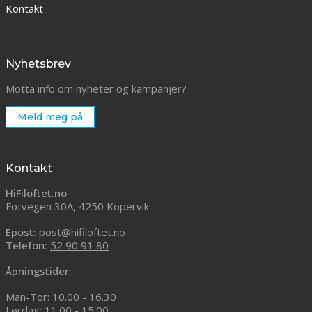
Kontakt
Nyhetsbrev
Motta info om nyheter og kampanjer?
Meld meg på
Kontakt
HiFiloftet.no
Fotvegen 30A, 4250 Kopervik
Epost:
post@hifiloftet.no
Telefon:
52 90 91 80
Åpningstider:
Man-Tor: 10.00 - 16.30
Lørdag: 11.00 - 15.00