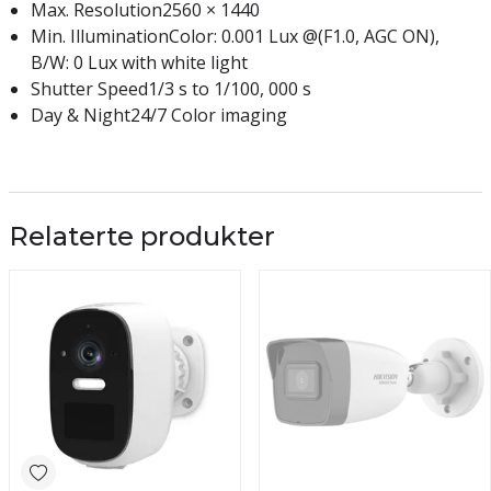
Max. Resolution
2560 × 1440
Min. Illumination
Color: 0.001 Lux @(F1.0, AGC ON),
B/W: 0 Lux with white light
Shutter Speed
1/3 s to 1/100, 000 s
Day & Night
24/7 Color imaging
Relaterte produkter