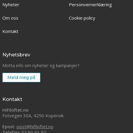
Nyheter
Personvernerklæring
Om oss
Cookie policy
Kontakt
Nyhetsbrev
Motta info om nyheter og kampanjer?
Meld meg på
Kontakt
HiFiloftet.no
Fotvegen 30A, 4250 Kopervik
Epost:
post@hifiloftet.no
Telefon:
52 90 91 80