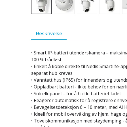
Beskrivelse
• Smart IP-batteri utendørskamera – maksimal 
100 % trådløst
• Enkelt å koble direkte til Nedis Smartlife-a
separat hub kreves
• Vanntett hus (IP65) for innendørs og utend
• Oppladbart batteri - ikke behov for en nær
• Solcellepanel – for å holde batteriet ladet
• Reagerer automatisk for å registrere enhv
• Bevegelsesdeteksjon 6 – 10 meter, med AI
• Ideell for mobil overvåking av hjem, hage o
• Toveiskommunikasjon med støydemping - å