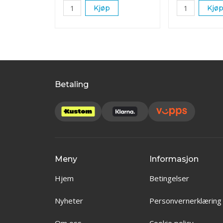
Kjøp
Kjø
Betaling
Meny
Informasjon
Hjem
Betingelser
Nyheter
Personvernerklæring