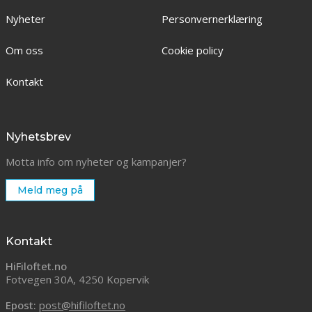
Nyheter
Personvernerklæring
Om oss
Cookie policy
Kontakt
Nyhetsbrev
Motta info om nyheter og kampanjer?
Meld meg på
Kontakt
HiFiloftet.no
Fotvegen 30A, 4250 Kopervik
Epost:
post@hifiloftet.no