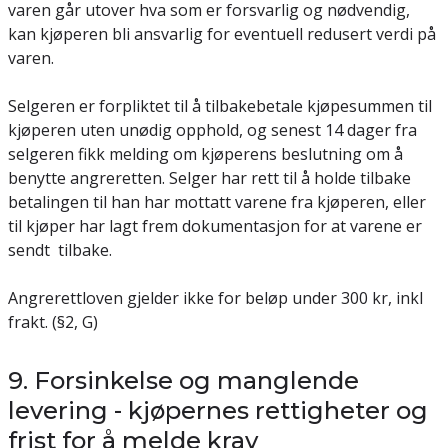
varen går utover hva som er forsvarlig og nødvendig,
kan kjøperen bli ansvarlig for eventuell redusert verdi på
varen.
Selgeren er forpliktet til å tilbakebetale kjøpesummen til
kjøperen uten unødig opphold, og senest 14 dager fra
selgeren fikk melding om kjøperens beslutning om å
benytte angreretten. Selger har rett til å holde tilbake
betalingen til han har mottatt varene fra kjøperen, eller
til kjøper har lagt frem dokumentasjon for at varene er
sendt tilbake.
Angrerettloven gjelder ikke for beløp under 300 kr, inkl
frakt. (
§2, G)
9. Forsinkelse og manglende
levering - kjøpernes rettigheter og
frist for å melde krav