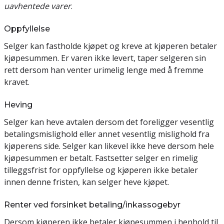
uavhentede varer
.
Oppfyllelse
Selger kan fastholde kjøpet og kreve at kjøperen betaler
kjøpesummen. Er varen ikke levert, taper selgeren sin
rett dersom han venter urimelig lenge med å fremme
kravet.
Heving
Selger kan heve avtalen dersom det foreligger vesentlig
betalingsmislighold eller annet vesentlig mislighold fra
kjøperens side. Selger kan likevel ikke heve dersom hele
kjøpesummen er betalt. Fastsetter selger en rimelig
tilleggsfrist for oppfyllelse og kjøperen ikke betaler
innen denne fristen, kan selger heve kjøpet.
Renter ved forsinket betaling/inkassogebyr
Dersom kjøperen ikke betaler kjøpesummen i henhold til