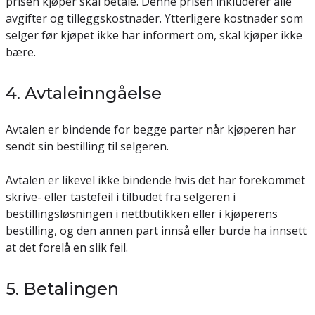
prisen kjøper skal betale. Denne prisen inkluderer alle
avgifter og tilleggskostnader. Ytterligere kostnader som
selger før kjøpet ikke har informert om, skal kjøper ikke
bære.
4. Avtaleinngåelse
Avtalen er bindende for begge parter når kjøperen har
sendt sin bestilling til selgeren.
Avtalen er likevel ikke bindende hvis det har forekommet
skrive- eller tastefeil i tilbudet fra selgeren i
bestillingsløsningen i nettbutikken eller i kjøperens
bestilling, og den annen part innså eller burde ha innsett
at det forelå en slik feil.
5. Betalingen