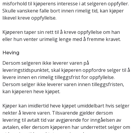
misforhold til kjøperens interesse i at selgeren oppfyller.
Skulle vanskene falle bort innen rimelig tid, kan kjøper
likevel kreve oppfyllelse.
Kjøperen taper sin rett til å kreve oppfyllelse om han
eller hun venter urimelig lenge med å fremme kravet.
Heving
Dersom selgeren ikke leverer varen på
leveringstidspunktet, skal kjøperen oppfordre selger til å
levere innen en rimelig tilleggsfrist for oppfyllelse.
Dersom selger ikke leverer varen innen tilleggsfristen,
kan kjøperen heve kjøpet.
Kjøper kan imidlertid heve kjøpet umiddelbart hvis selger
nekter å levere varen. Tilsvarende gjelder dersom
levering til avtalt tid var avgjørende for inngåelsen av
avtalen, eller dersom kjøperen har underrettet selger om