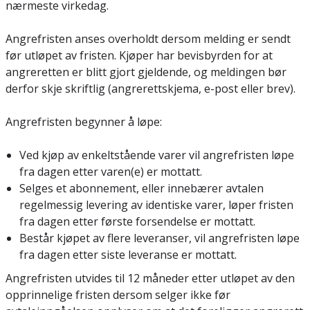
nærmeste virkedag.
Angrefristen anses overholdt dersom melding er sendt
før utløpet av fristen. Kjøper har bevisbyrden for at
angreretten er blitt gjort gjeldende, og meldingen bør
derfor skje skriftlig (angrerettskjema, e-post eller brev).
Angrefristen begynner å løpe:
Ved kjøp av enkeltstående varer vil angrefristen løpe
fra dagen etter varen(e) er mottatt.
Selges et abonnement, eller innebærer avtalen
regelmessig levering av identiske varer, løper fristen
fra dagen etter første forsendelse er mottatt.
Består kjøpet av flere leveranser, vil angrefristen løpe
fra dagen etter siste leveranse er mottatt.
Angrefristen utvides til 12 måneder etter utløpet av den
opprinnelige fristen dersom selger ikke før