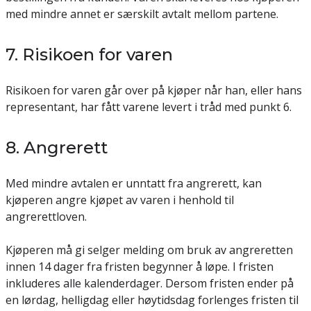
med mindre annet er særskilt avtalt mellom partene.
7. Risikoen for varen
Risikoen for varen går over på kjøper når han, eller hans
representant, har fått varene levert i tråd med punkt 6.
8. Angrerett
Med mindre avtalen er unntatt fra angrerett, kan
kjøperen angre kjøpet av varen i henhold til
angrerettloven.
Kjøperen må gi selger melding om bruk av angreretten
innen 14 dager fra fristen begynner å løpe. I fristen
inkluderes alle kalenderdager. Dersom fristen ender på
en lørdag, helligdag eller høytidsdag forlenges fristen til