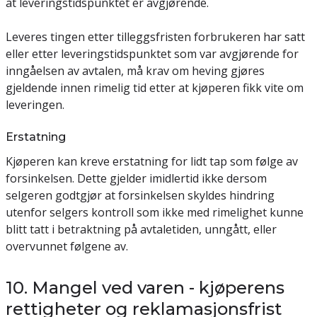
at leveringstidspunktet er avgjørende.
Leveres tingen etter tilleggsfristen forbrukeren har satt
eller etter leveringstidspunktet som var avgjørende for
inngåelsen av avtalen, må krav om heving gjøres
gjeldende innen rimelig tid etter at kjøperen fikk vite om
leveringen.
Erstatning
Kjøperen kan kreve erstatning for lidt tap som følge av
forsinkelsen. Dette gjelder imidlertid ikke dersom
selgeren godtgjør at forsinkelsen skyldes hindring
utenfor selgers kontroll som ikke med rimelighet kunne
blitt tatt i betraktning på avtaletiden, unngått, eller
overvunnet følgene av.
10. Mangel ved varen - kjøperens
rettigheter og reklamasjonsfrist