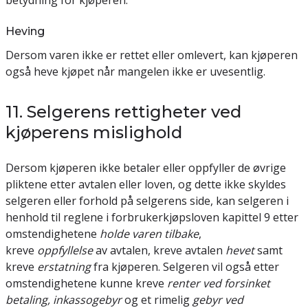
betydning for kjøperen.
Heving
Dersom varen ikke er rettet eller omlevert, kan kjøperen
også heve kjøpet når mangelen ikke er uvesentlig.
11. Selgerens rettigheter ved
kjøperens mislighold
Dersom kjøperen ikke betaler eller oppfyller de øvrige
pliktene etter avtalen eller loven, og dette ikke skyldes
selgeren eller forhold på selgerens side, kan selgeren i
henhold til reglene i forbrukerkjøpsloven kapittel 9 etter
omstendighetene
holde
varen tilbake
,
kreve
oppfyllelse
av avtalen, kreve avtalen
hevet
samt
kreve
erstatning
fra kjøperen. Selgeren vil også etter
omstendighetene kunne kreve
renter ved forsinket
betaling, inkassogebyr
og et rimelig
gebyr ved