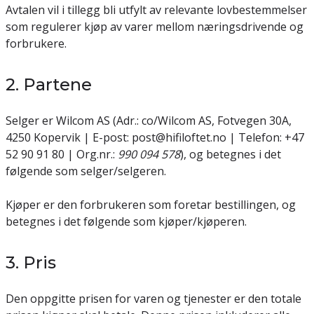
Avtalen vil i tillegg bli utfylt av relevante lovbestemmelser
som regulerer kjøp av varer mellom næringsdrivende og
forbrukere.
2. Partene
Selger er Wilcom AS (Adr.: co/Wilcom AS, Fotvegen 30A,
4250 Kopervik | E-post: post@hifiloftet.no | Telefon: +47
52 90 91 80 | Org.nr.:
990 094 578
), og betegnes i det
følgende som selger/selgeren.
Kjøper er den forbrukeren som foretar bestillingen, og
betegnes i det følgende som kjøper/kjøperen.
3. Pris
Den oppgitte prisen for varen og tjenester er den totale