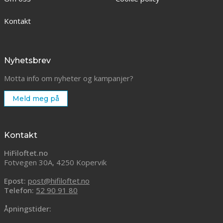
Kontakt
Nyhetsbrev
Motta info om nyheter og kampanjer?
Meld meg på
Kontakt
HiFiloftet.no
Fotvegen 30A, 4250 Kopervik
Epost:
post@hifiloftet.no
Telefon:
52 90 91 80
Åpningstider: