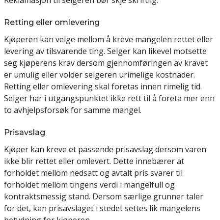
Reklamasjon til selgeren bør skje skriftlig.
Retting eller omlevering
Kjøperen kan velge mellom å kreve mangelen rettet eller
levering av tilsvarende ting. Selger kan likevel motsette
seg kjøperens krav dersom gjennomføringen av kravet
er umulig eller volder selgeren urimelige kostnader.
Retting eller omlevering skal foretas innen rimelig tid.
Selger har i utgangspunktet ikke rett til å foreta mer enn
to avhjelpsforsøk for samme mangel.
Prisavslag
Kjøper kan kreve et passende prisavslag dersom varen
ikke blir rettet eller omlevert. Dette innebærer at
forholdet mellom nedsatt og avtalt pris svarer til
forholdet mellom tingens verdi i mangelfull og
kontraktsmessig stand. Dersom særlige grunner taler
for det, kan prisavslaget i stedet settes lik mangelens