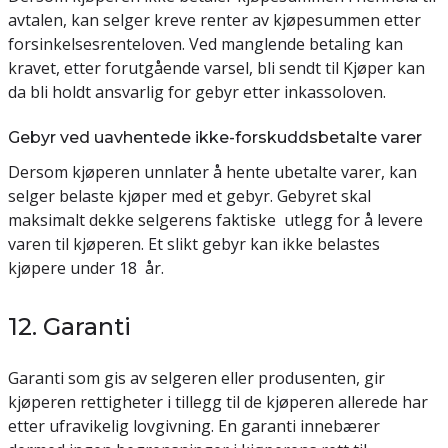
avtalen, kan selger kreve renter av kjøpesummen etter
forsinkelsesrenteloven. Ved manglende betaling kan
kravet, etter forutgående varsel, bli sendt til Kjøper kan
da bli holdt ansvarlig for gebyr etter inkassoloven.
Gebyr ved uavhentede ikke-forskuddsbetalte varer
Dersom kjøperen unnlater å hente ubetalte varer, kan
selger belaste kjøper med et gebyr. Gebyret skal
maksimalt dekke selgerens faktiske utlegg for å levere
varen til kjøperen. Et slikt gebyr kan ikke belastes
kjøpere under 18 år.
12. Garanti
Garanti som gis av selgeren eller produsenten, gir
kjøperen rettigheter i tillegg til de kjøperen allerede har
etter ufravikelig lovgivning. En garanti innebærer