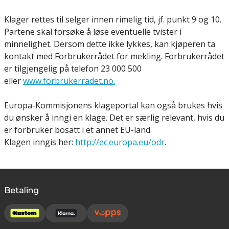
Klager rettes til selger innen rimelig tid, jf. punkt 9 og 10.
Partene skal forsøke å løse eventuelle tvister i
minnelighet. Dersom dette ikke lykkes, kan kjøperen ta
kontakt med Forbrukerrådet for mekling. Forbrukerrådet
er tilgjengelig på telefon 23 000 500
eller
www.forbrukerradet.no.
Europa-Kommisjonens klageportal kan også brukes hvis
du ønsker å inngi en klage. Det er særlig relevant, hvis du
er forbruker bosatt i et annet EU-land.
Klagen inngis her:
http://ec.europa.eu/odr
.
Betaling