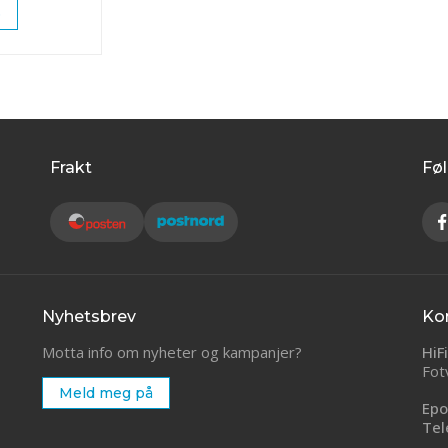
p
Frakt
Føl
Nyhetsbrev
Ko
Motta info om nyheter og kampanjer?
HiF
Fot
Meld meg på
Epo
Tel