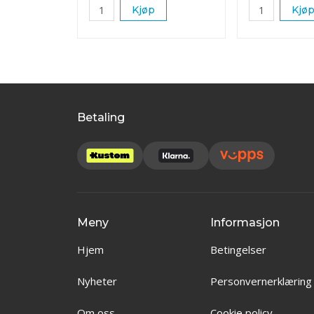
Kjøp
Kjø
Betaling
Meny
Informasjon
Hjem
Betingelser
Nyheter
Personvernerklæring
Om oss
Cookie policy