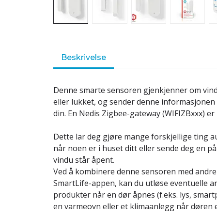
Beskrivelse
Denne smarte sensoren gjenkjenner om vindu
eller lukket, og sender denne informasjonen 
din. En Nedis Zigbee-gateway (WIFIZBxxx) er 
Dette lar deg gjøre mange forskjellige ting a
når noen er i huset ditt eller sende deg en på
vindu står åpent.
Ved å kombinere denne sensoren med andre 
SmartLife-appen, kan du utløse eventuelle a
produkter når en dør åpnes (f.eks. lys, smartpl
en varmeovn eller et klimaanlegg når døren 