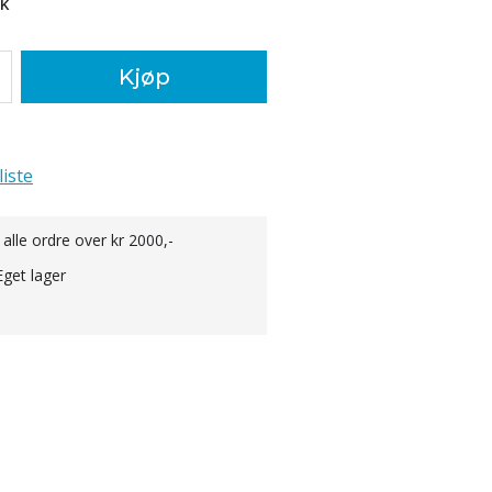
tk
Kjøp
liste
 alle ordre over kr 2000,-
Eget lager