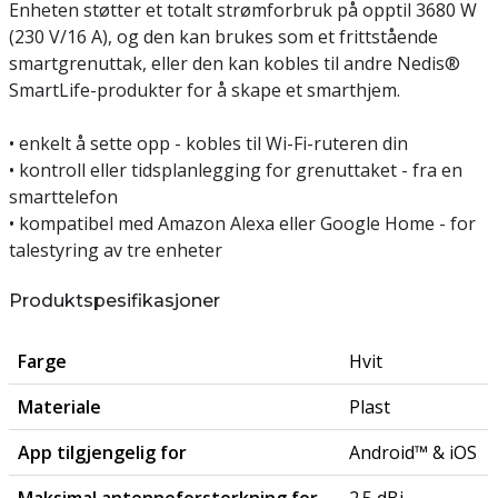
Enheten støtter et totalt strømforbruk på opptil 3680 W
(230 V/16 A), og den kan brukes som et frittstående
smartgrenuttak, eller den kan kobles til andre Nedis®
SmartLife-produkter for å skape et smarthjem.
• enkelt å sette opp - kobles til Wi-Fi-ruteren din
• kontroll eller tidsplanlegging for grenuttaket - fra en
smarttelefon
• kompatibel med Amazon Alexa eller Google Home - for
talestyring av tre enheter
Produktspesifikasjoner
Farge
Hvit
Materiale
Plast
App tilgjengelig for
Android™ & iOS