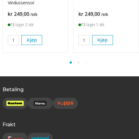
Vindussensor
Pris
Pris
kr 249,00
kr 249,00
/stk
/stk
På lager 2 stk
På lager 1 stk
Kjøp
Kjøp
Betaling
Frakt