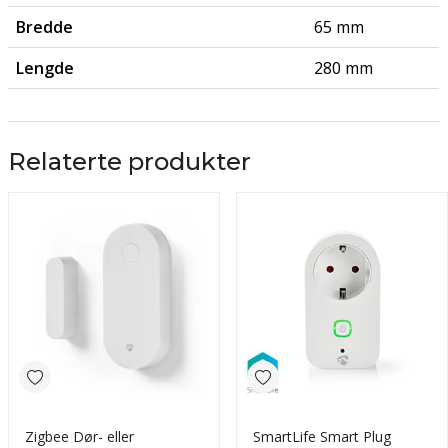
Bredde
65 mm
Lengde
280 mm
Relaterte produkter
Zigbee Dør- eller
SmartLife Smart Plug