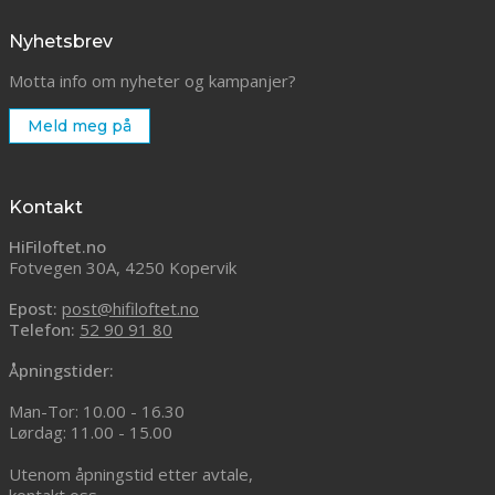
Nyhetsbrev
Motta info om nyheter og kampanjer?
Meld meg på
Kontakt
HiFiloftet.no
Fotvegen 30A, 4250 Kopervik
Epost:
post@hifiloftet.no
Telefon:
52 90 91 80
Åpningstider:
Man-Tor: 10.00 - 16.30
Lørdag: 11.00 - 15.00
Utenom åpningstid etter avtale,