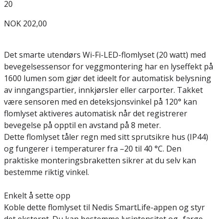
20
NOK 202,00
Det smarte utendørs Wi-Fi-LED-flomlyset (20 watt) med
bevegelsessensor for veggmontering har en lyseffekt på
1600 lumen som gjør det ideelt for automatisk belysning
av inngangspartier, innkjørsler eller carporter. Takket
være sensoren med en deteksjonsvinkel på 120° kan
flomlyset aktiveres automatisk når det registrerer
bevegelse på opptil en avstand på 8 meter.
Dette flomlyset tåler regn med sitt sprutsikre hus (IP44)
og fungerer i temperaturer fra –20 til 40 °C. Den
praktiske monteringsbraketten sikrer at du selv kan
bestemme riktig vinkel.
Enkelt å sette opp
Koble dette flomlyset til Nedis SmartLife-appen og styr