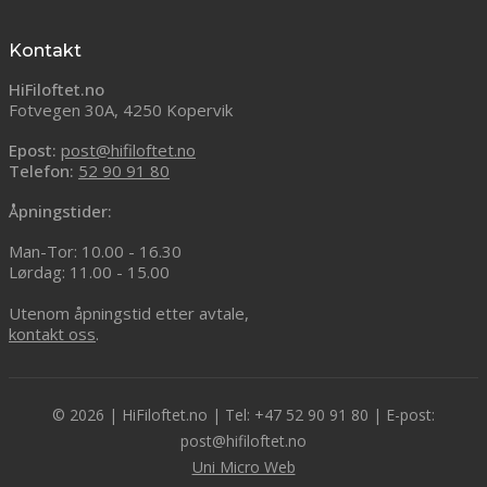
Kontakt
HiFiloftet.no
Fotvegen 30A, 4250 Kopervik
Epost:
post@hifiloftet.no
Telefon:
52 90 91 80
Åpningstider:
Man-Tor: 10.00 - 16.30
Lørdag: 11.00 - 15.00
Utenom åpningstid etter avtale,
kontakt oss
.
© 2026 | HiFiloftet.no | Tel: +47 52 90 91 80 | E-post:
post@hifiloftet.no
Uni Micro Web