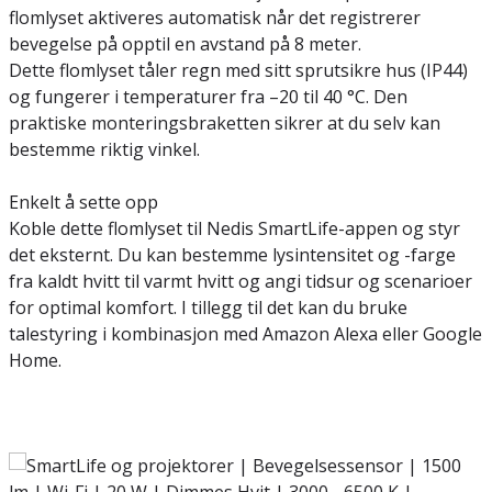
flomlyset aktiveres automatisk når det registrerer
bevegelse på opptil en avstand på 8 meter.
Dette flomlyset tåler regn med sitt sprutsikre hus (IP44)
og fungerer i temperaturer fra –20 til 40 °C. Den
praktiske monteringsbraketten sikrer at du selv kan
bestemme riktig vinkel.
Enkelt å sette opp
Koble dette flomlyset til Nedis SmartLife-appen og styr
det eksternt. Du kan bestemme lysintensitet og -farge
fra kaldt hvitt til varmt hvitt og angi tidsur og scenarioer
for optimal komfort. I tillegg til det kan du bruke
talestyring i kombinasjon med Amazon Alexa eller Google
Home.