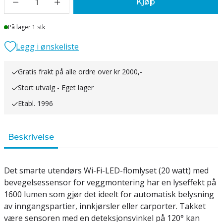
1
Kjøp
Lager
På lager 1 stk
Legg i ønskeliste
Gratis frakt på alle ordre over kr 2000,-
Stort utvalg - Eget lager
Etabl. 1996
Beskrivelse
Det smarte utendørs Wi-Fi-LED-flomlyset (20 watt) med
bevegelsessensor for veggmontering har en lyseffekt på
1600 lumen som gjør det ideelt for automatisk belysning
av inngangspartier, innkjørsler eller carporter. Takket
være sensoren med en deteksjonsvinkel på 120° kan