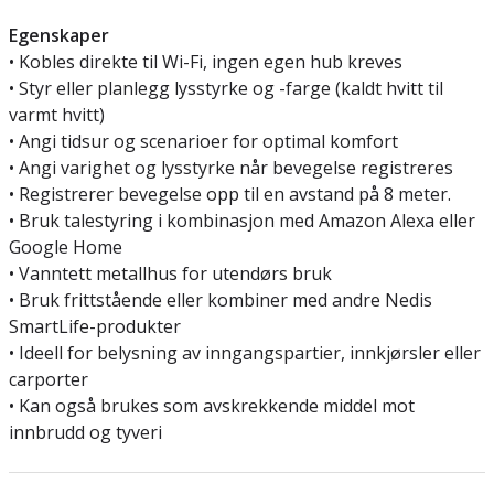
Egenskaper
• Kobles direkte til Wi-Fi, ingen egen hub kreves
• Styr eller planlegg lysstyrke og -farge (kaldt hvitt til
varmt hvitt)
• Angi tidsur og scenarioer for optimal komfort
• Angi varighet og lysstyrke når bevegelse registreres
• Registrerer bevegelse opp til en avstand på 8 meter.
• Bruk talestyring i kombinasjon med Amazon Alexa eller
Google Home
• Vanntett metallhus for utendørs bruk
• Bruk frittstående eller kombiner med andre Nedis
SmartLife-produkter
• Ideell for belysning av inngangspartier, innkjørsler eller
carporter
• Kan også brukes som avskrekkende middel mot
innbrudd og tyveri