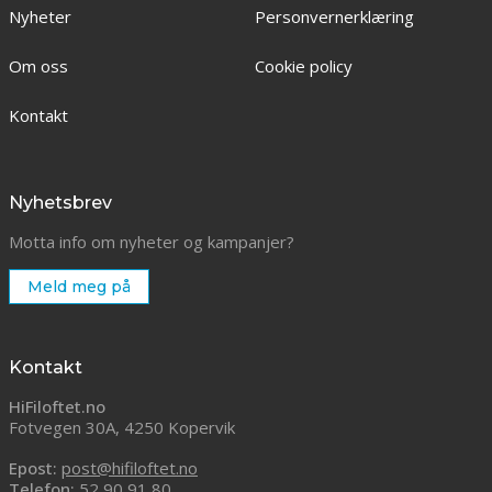
Nyheter
Personvernerklæring
Om oss
Cookie policy
Kontakt
Nyhetsbrev
Motta info om nyheter og kampanjer?
Meld meg på
Kontakt
HiFiloftet.no
Fotvegen 30A, 4250 Kopervik
Epost:
post@hifiloftet.no
Telefon:
52 90 91 80