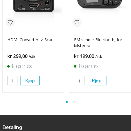
HDMI Converter -> Scart
FM sender Bluetooth, for
bilstereo
Pris
Pris
kr 299,00
kr 199,00
/stk
/stk
På lager 1 stk
På lager 1 stk
Kjøp
Kjøp
Betaling