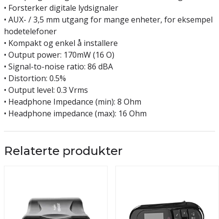
• Forsterker digitale lydsignaler
• AUX- / 3,5 mm utgang for mange enheter, for eksempel
hodetelefoner
• Kompakt og enkel å installere
• Output power: 170mW (16 O)
• Signal-to-noise ratio: 86 dBA
• Distortion: 0.5%
• Output level: 0.3 Vrms
• Headphone Impedance (min): 8 Ohm
• Headphone impedance (max): 16 Ohm
Relaterte produkter