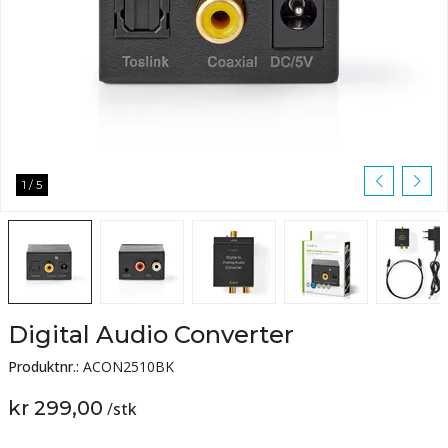
1
/
5
Digital Audio Converter
Produktnr.:
ACON2510BK
kr 299,00
/
stk