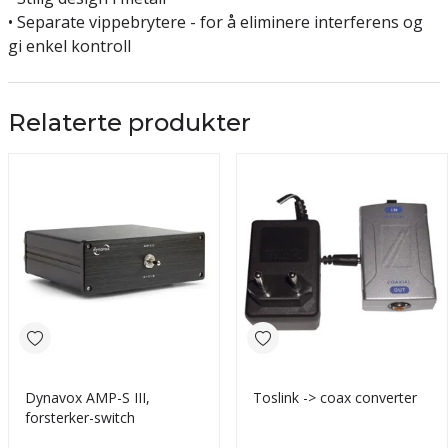
• Separate vippebrytere - for å eliminere interferens og
gi enkel kontroll
Relaterte produkter
Dynavox AMP-S III,
Toslink -> coax converter
forsterker-switch