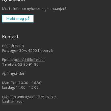
Motta info om nyheter og kampanjer?
Meld meg på
Kontakt
HiFiloftet.no
Fotvegen 30A, 4250 Kopervik
Epost:
post@hifiloftet.no
Telefon:
52 90 91 80
Åpningstider:
Man-Tor: 10.00 - 16.30
Lørdag: 11.00 - 15.00
Utenom åpningstid etter avtale,
kontakt oss
.