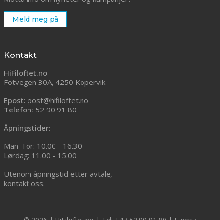
Meld meg på
Kontakt
HiFiloftet.no
Fotvegen 30A, 4250 Kopervik
Epost:
post@hifiloftet.no
Telefon:
52 90 91 80
Åpningstider:
Man-Tor: 10.00 - 16.30
Lørdag: 11.00 - 15.00
Utenom åpningstid etter avtale,
kontakt oss
.
© 2026 | HiFiloftet.no | Tel: +47 52 90 91 80 | E-post: