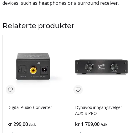
devices, such as headphones or a surround receiver.
Relaterte produkter
Digital Audio Converter
Dynavox inngangsvelger
AUX-S PRO
Pris
Pris
kr 299,00
kr 1 799,00
/stk
/stk