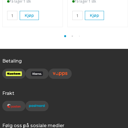
På lager 1 stk
På lager 1 stk
Kjøp
Kjøp
Betaling
Frakt
Følg oss på sosiale medier