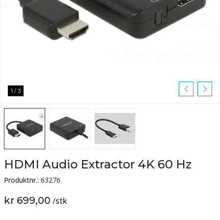
1
/
3
HDMI Audio Extractor 4K 60 Hz
Produktnr.:
63276
kr 699,00
/
stk