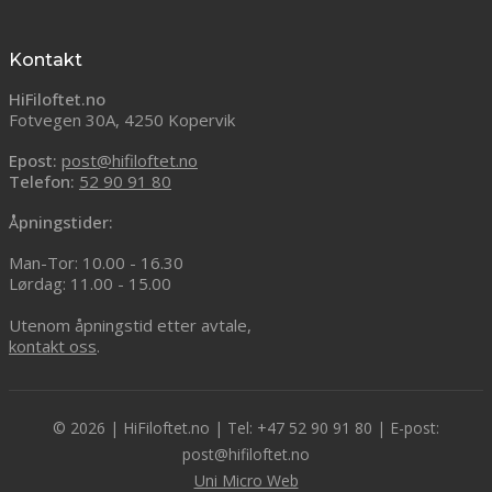
Kontakt
HiFiloftet.no
Fotvegen 30A, 4250 Kopervik
Epost:
post@hifiloftet.no
Telefon:
52 90 91 80
Åpningstider:
Man-Tor: 10.00 - 16.30
Lørdag: 11.00 - 15.00
Utenom åpningstid etter avtale,
kontakt oss
.
© 2026 | HiFiloftet.no | Tel: +47 52 90 91 80 | E-post:
post@hifiloftet.no
Uni Micro Web