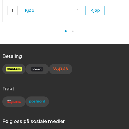
Kjøp
Kjøp
Betaling
Frakt
Følg oss på sosiale medier