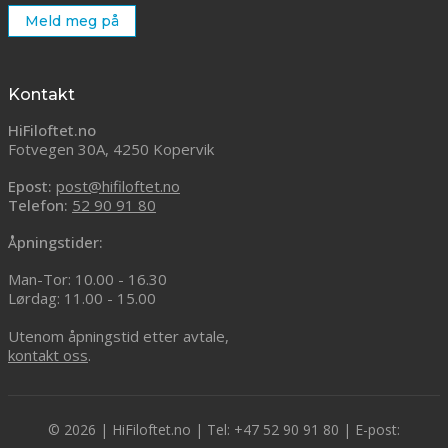
Meld meg på
Kontakt
HiFiloftet.no
Fotvegen 30A, 4250 Kopervik
Epost:
post@hifiloftet.no
Telefon:
52 90 91 80
Åpningstider:
Man-Tor: 10.00 - 16.30
Lørdag: 11.00 - 15.00
Utenom åpningstid etter avtale,
kontakt oss
.
© 2026 | HiFiloftet.no | Tel: +47 52 90 91 80 | E-post: