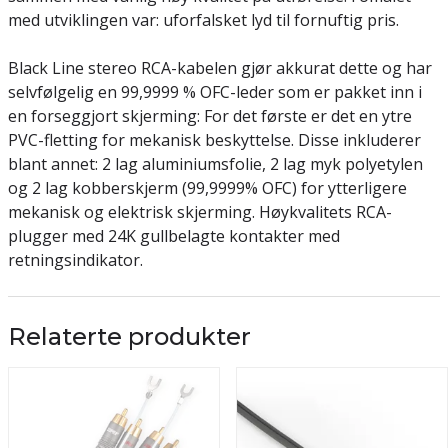
med utviklingen var: uforfalsket lyd til fornuftig pris.
Black Line stereo RCA-kabelen gjør akkurat dette og har
selvfølgelig en 99,9999 % OFC-leder som er pakket inn i
en forseggjort skjerming: For det første er det en ytre
PVC-fletting for mekanisk beskyttelse. Disse inkluderer
blant annet: 2 lag aluminiumsfolie, 2 lag myk polyetylen
og 2 lag kobberskjerm (99,9999% OFC) for ytterligere
mekanisk og elektrisk skjerming. Høykvalitets RCA-
plugger med 24K gullbelagte kontakter med
retningsindikator.
Relaterte produkter