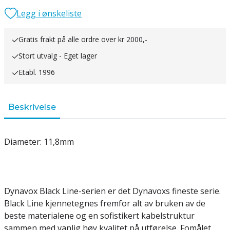
Legg i ønskeliste
Gratis frakt på alle ordre over kr 2000,-
Stort utvalg - Eget lager
Etabl. 1996
Beskrivelse
Diameter: 11,8mm
Dynavox Black Line-serien er det Dynavoxs fineste serie.
Black Line kjennetegnes fremfor alt av bruken av de
beste materialene og en sofistikert kabelstruktur
sammen med vanlig høy kvalitet på utførelse. Fomålet