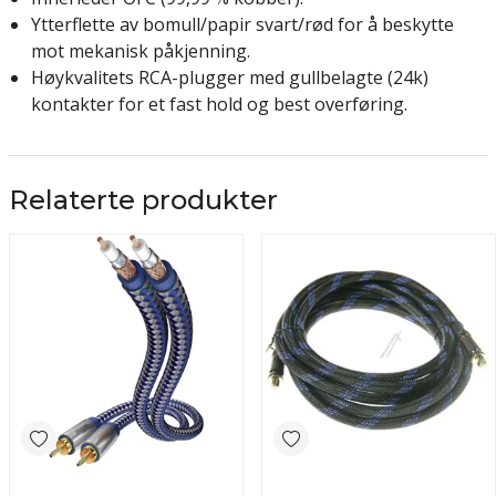
Ytterflette av bomull/papir svart/rød for å beskytte
mot mekanisk påkjenning.
Høykvalitets RCA-plugger med gullbelagte (24k)
kontakter for et fast hold og best overføring.
Relaterte produkter