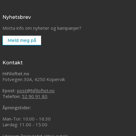
Nyhetsbrev
Motta info om nyheter og kampanjer?
Meld meg på
Kontakt
HiFiloftet.no
Fotvegen 30A, 4250 Kopervik
Epost:
post@hifiloftet.no
Telefon:
52 90 91 80
Åpningstider:
Man-Tor: 10.00 - 16.30
Lørdag: 11.00 - 15.00