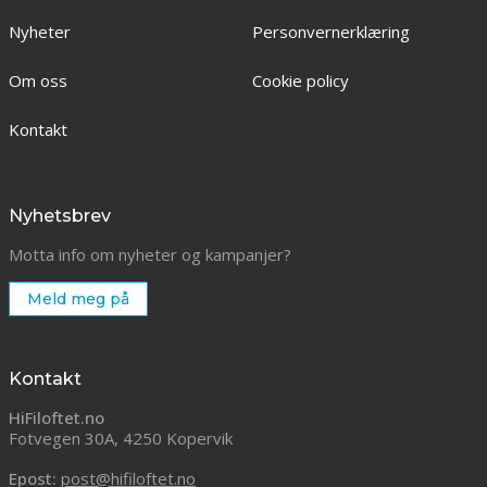
Nyheter
Personvernerklæring
Om oss
Cookie policy
Kontakt
Nyhetsbrev
Motta info om nyheter og kampanjer?
Meld meg på
Kontakt
HiFiloftet.no
Fotvegen 30A, 4250 Kopervik
Epost:
post@hifiloftet.no