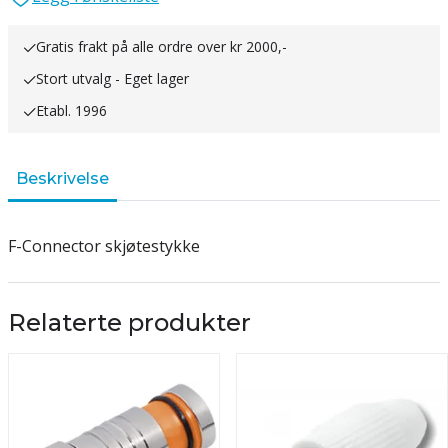
Gratis frakt på alle ordre over kr 2000,-
Stort utvalg - Eget lager
Etabl. 1996
Beskrivelse
F-Connector skjøtestykke
Relaterte produkter