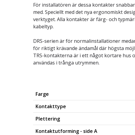
För installatören är dessa kontakter snabbar
med. Speciellt med det nya ergonomiskt des
verktyget. Alla kontakter är färg- och typmär
kabeltyp.
DRS-serien är för normalinstallationer med
för riktigt krävande ändamål där högsta möjl
TRS-kontakterna är i ett något kortare hus 
användas i trånga utrymmen.
Farge
Kontakttype
Plettering
Kontaktutforming - side A