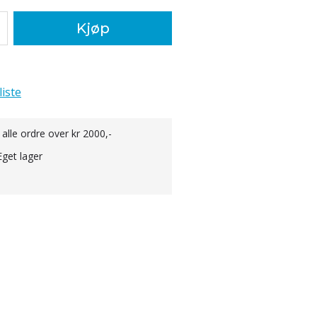
Kjøp
liste
 alle ordre over kr 2000,-
Eget lager