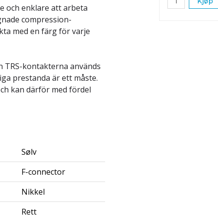
Kjøp
e och enklare att arbeta
ignade compression-
kta med en färg för varje
an TRS-kontakterna används
iga prestanda är ett måste.
och kan därför med fördel
Sølv
F-connector
Nikkel
Rett