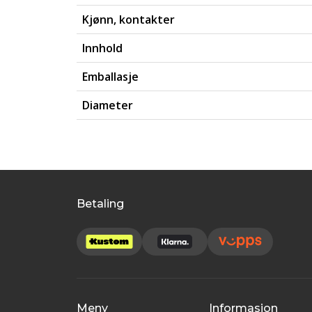
Kjønn, kontakter
Innhold
Emballasje
Diameter
Betaling
Meny
Informasjon