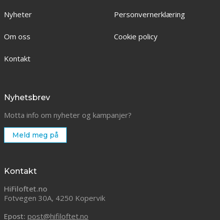
Nyheter
Personvernerklæring
Om oss
Cookie policy
Kontakt
Nyhetsbrev
Motta info om nyheter og kampanjer?
Meld meg på
Kontakt
HiFiloftet.no
Fotvegen 30A, 4250 Kopervik
Epost:
post@hifiloftet.no