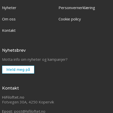
Nyheter
Personvernerklæring
Om oss
Cookie policy
Kontakt
Nyhetsbrev
Motta info om nyheter og kampanjer?
Meld meg på
Kontakt
HiFiloftet.no
Fotvegen 30A, 4250 Kopervik
Epost:
post@hifiloftet.no