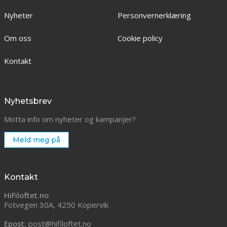
Nyheter
Personvernerklæring
Om oss
Cookie policy
Kontakt
Nyhetsbrev
Motta info om nyheter og kampanjer?
Meld meg på
Kontakt
HiFiloftet.no
Fotvegen 30A, 4250 Kopervik
Epost:
post@hifiloftet.no