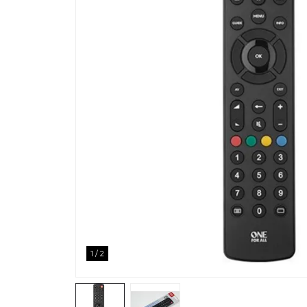
1
/
2