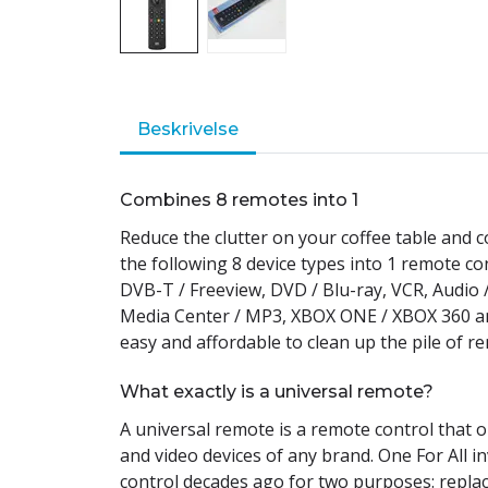
Beskrivelse
Combines 8 remotes into 1
Reduce the clutter on your coffee table and 
the following 8 device types into 1 remote cont
DVB-T / Freeview, DVD / Blu-ray, VCR, Audio 
Media Center / MP3, XBOX ONE / XBOX 360 a
easy and affordable to clean up the pile of r
What exactly is a universal remote?
A universal remote is a remote control that 
and video devices of any brand. One For All 
control decades ago for two purposes: repla