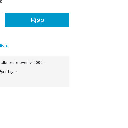
k
Kjøp
liste
 alle ordre over kr 2000,-
Eget lager