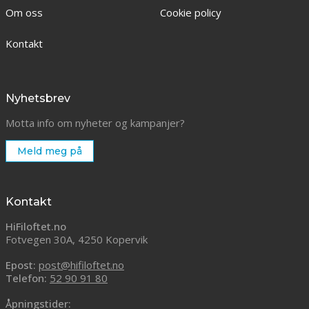
Om oss
Cookie policy
Kontakt
Nyhetsbrev
Motta info om nyheter og kampanjer?
Meld meg på
Kontakt
HiFiloftet.no
Fotvegen 30A, 4250 Kopervik
Epost:
post@hifiloftet.no
Telefon:
52 90 91 80
Åpningstider: