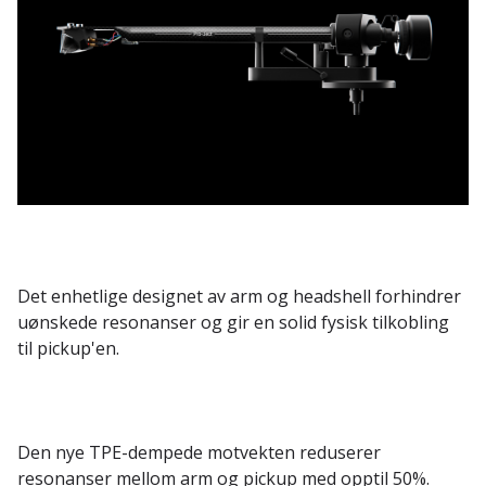
Det enhetlige designet av arm og headshell forhindrer
uønskede resonanser og gir en solid fysisk tilkobling
til pickup'en.
Den nye TPE-dempede motvekten reduserer
resonanser mellom arm og pickup med opptil 50%.