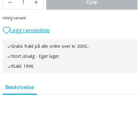
1
Kjøp
Lager
Velg variant
Legg i ønskeliste
Gratis frakt på alle ordre over kr 2000,-
Stort utvalg - Eget lager
Etabl. 1996
Beskrivelse