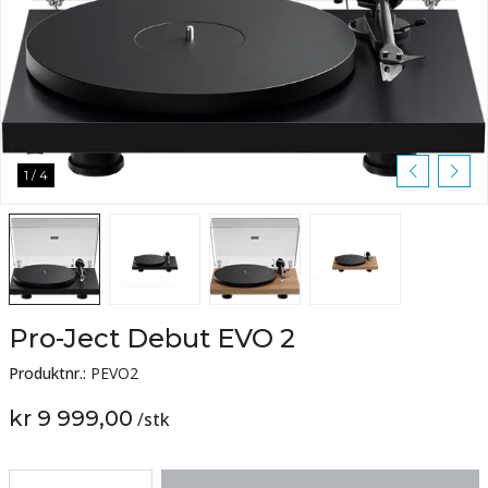
1
/
4
Pro-Ject Debut EVO 2
Produktnr.:
PEVO2
kr 9 999,00
/
stk