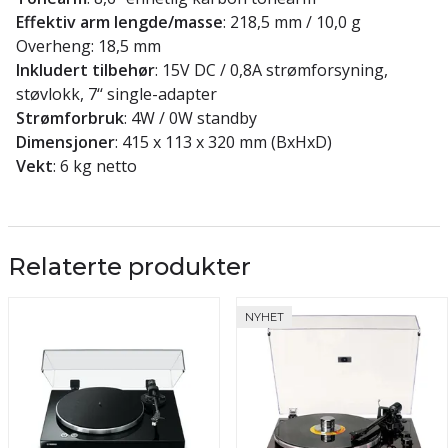
Effektiv arm lengde/masse
: 218,5 mm / 10,0 g
Overheng: 18,5 mm
Inkludert tilbehør
: 15V DC / 0,8A strømforsyning,
støvlokk, 7‘‘ single-adapter
Strømforbruk
: 4W / 0W standby
Dimensjoner
: 415 x 113 x 320 mm (BxHxD)
Vekt
: 6 kg netto
Relaterte produkter
NYHET