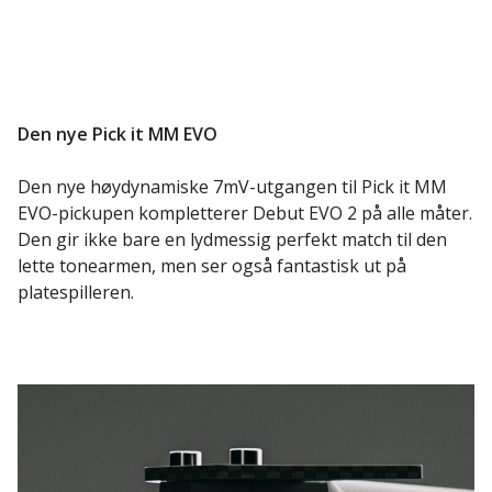
Den nye Pick it MM EVO
Den nye høydynamiske 7mV-utgangen til Pick it MM
EVO-pickupen kompletterer Debut EVO 2 på alle måter.
Den gir ikke bare en lydmessig perfekt match til den
lette tonearmen, men ser også fantastisk ut på
platespilleren.