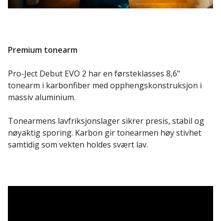
Premium tonearm
Pro-Ject Debut EVO 2 har en førsteklasses 8,6"
tonearm i karbonfiber med opphengskonstruksjon i
massiv aluminium.
Tonearmens lavfriksjonslager sikrer presis, stabil og
nøyaktig sporing. Karbon gir tonearmen høy stivhet
samtidig som vekten holdes svært lav.