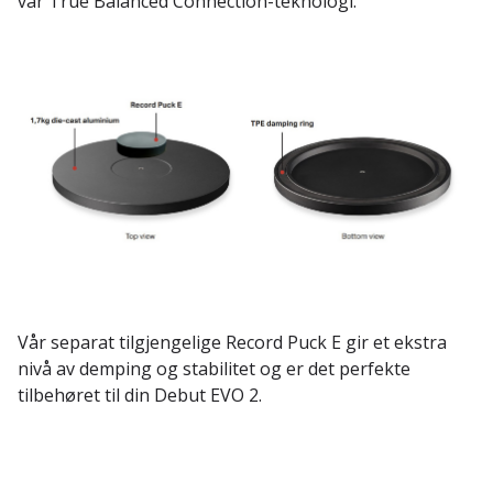
vår True Balanced Connection-teknologi.
Vår separat tilgjengelige Record Puck E gir et ekstra
nivå av demping og stabilitet og er det perfekte
tilbehøret til din Debut EVO 2.