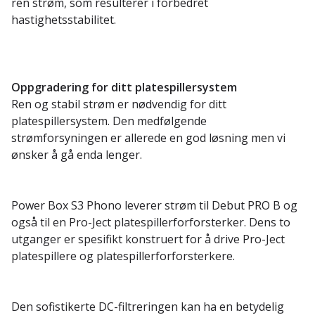
ren strøm, som resulterer i forbedret
hastighetsstabilitet.
Oppgradering for ditt platespillersystem
Ren og stabil strøm er nødvendig for ditt
platespillersystem. Den medfølgende
strømforsyningen er allerede en god løsning men vi
ønsker å gå enda lenger.
Power Box S3 Phono leverer strøm til Debut PRO B og
også til en Pro-Ject platespillerforforsterker. Dens to
utganger er spesifikt konstruert for å drive Pro-Ject
platespillere og platespillerforforsterkere.
Den sofistikerte DC-filtreringen kan ha en betydelig