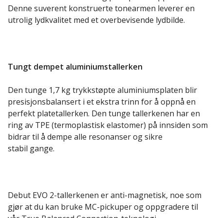
Denne suverent konstruerte tonearmen leverer en
utrolig lydkvalitet med et overbevisende lydbilde.
Tungt dempet aluminiumstallerken
Den tunge 1,7 kg trykkstøpte aluminiumsplaten blir
presisjonsbalansert i et ekstra trinn for å oppnå en
perfekt platetallerken. Den tunge tallerkenen har en
ring av TPE (termoplastisk elastomer) på innsiden som
bidrar til å dempe alle resonanser og sikre
stabil gange.
Debut EVO 2-tallerkenen er anti-magnetisk, noe som
gjør at du kan bruke MC-pickuper og oppgradere til