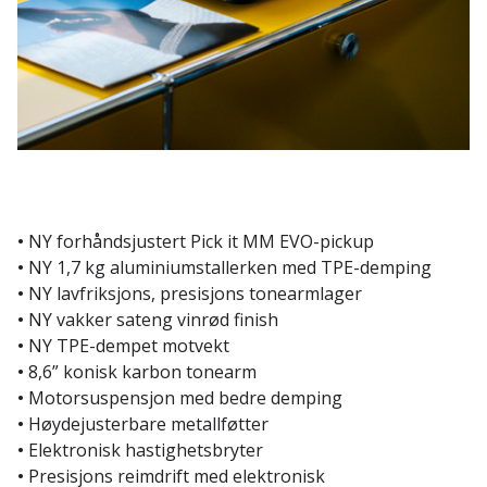
•
NY forhåndsjustert Pick it MM EVO-pickup
•
NY 1,7 kg aluminiumstallerken med TPE-demping
•
NY lavfriksjons, presisjons tonearmlager
•
NY vakker sateng vinrød finish
•
NY TPE-dempet motvekt
•
8,6” konisk karbon tonearm
•
Motorsuspensjon med bedre demping
•
Høydejusterbare metallføtter
•
Elektronisk hastighetsbryter
•
Presisjons reimdrift med elektronisk