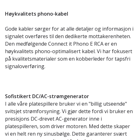
Høykvalitets phono-kabel
Gode kabler sørger for at alle detaljer og informasjon i
signalet overføres til den dedikerte mottakerenheten.
Den medfølgende Connect it Phono E RCA er en
høykvalitets phono-optimalisert kabel. Vi har fokusert
på kvalitetsmaterialer som en kobberleder for tapsfri
signaloverføring.
Sofistikert DC/AC-strømgenerator
I alle våre platespillere bruker vi en "billig utseende"
svitsjet strømforsyning. Vi gjør dette fordi vi bruker en
presisjons DC-drevet AC-generator inne i
platespilleren, som driver motoren. Med dette skaper
vi en helt ren ny sinusbølge. Dette garanterer svært