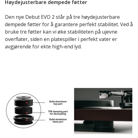
Høydejusterbare dempede føtter
Den nye Debut EVO 2 står på tre høydejusterbare
dempede føtter for å garantere perfekt stabilitet. Ved å
bruke tre føtter kan vi øke stabiliteten på ujevne
overflater, siden en platespiller i perfekt vater er
avgjørende for ekte high-end lyd.