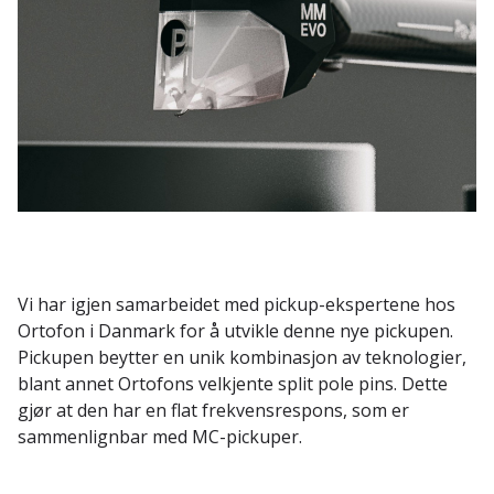
Vi har igjen samarbeidet med pickup-ekspertene hos
Ortofon i Danmark for å utvikle denne nye pickupen.
Pickupen beytter en unik kombinasjon av teknologier,
blant annet Ortofons velkjente split pole pins. Dette
gjør at den har en flat frekvensrespons, som er
sammenlignbar med MC-pickuper.