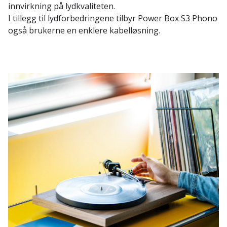
innvirkning på lydkvaliteten.
I tillegg til lydforbedringene tilbyr Power Box S3 Phono
også brukerne en enklere kabelløsning.