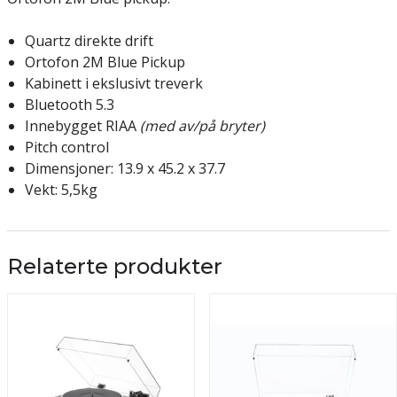
Quartz direkte drift
Ortofon 2M Blue Pickup
Kabinett i ekslusivt treverk
Bluetooth 5.3
Innebygget RIAA
(med av/på bryter)
Pitch control
Dimensjoner: 13.9 x 45.2 x 37.7
Vekt: 5,5kg
Relaterte produkter