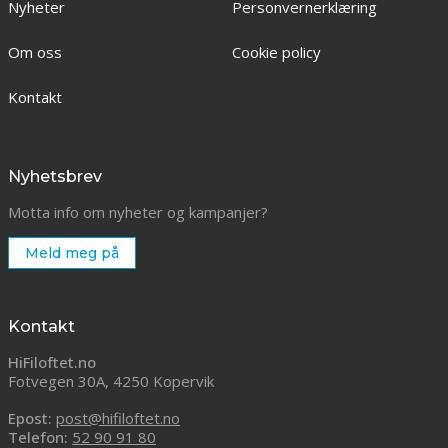
Nyheter
Personvernerklæring
Om oss
Cookie policy
Kontakt
Nyhetsbrev
Motta info om nyheter og kampanjer?
Meld meg på
Kontakt
HiFiloftet.no
Fotvegen 30A, 4250 Kopervik
Epost:
post@hifiloftet.no
Telefon:
52 90 91 80