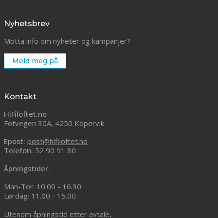
Nyhetsbrev
Motta info om nyheter og kampanjer?
Meld meg på
Kontakt
HiFiloftet.no
Fotvegen 30A, 4250 Kopervik
Epost:
post@hifiloftet.no
Telefon:
52 90 91 80
Åpningstider:
Man-Tor: 10.00 - 16.30
Lørdag: 11.00 - 15.00
Utenom åpningstid etter avtale,