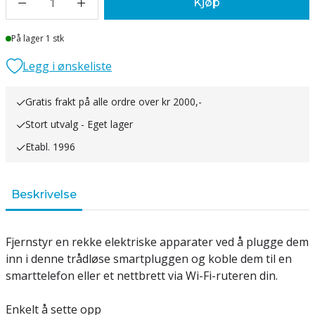
1
Kjøp
Lager
På lager 1 stk
Legg i ønskeliste
Gratis frakt på alle ordre over kr 2000,-
Stort utvalg - Eget lager
Etabl. 1996
Beskrivelse
Fjernstyr en rekke elektriske apparater ved å plugge dem
inn i denne trådløse smartpluggen og koble dem til en
smarttelefon eller et nettbrett via Wi-Fi-ruteren din.
Enkelt å sette opp