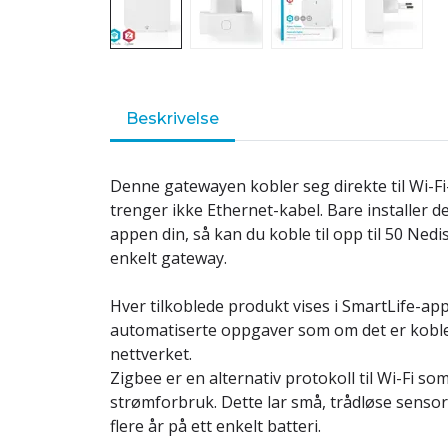
Beskrivelse
Denne gatewayen kobler seg direkte til Wi-Fi-
trenger ikke Ethernet-kabel. Bare installer 
appen din, så kan du koble til opp til 50 Ne
enkelt gateway.
Hver tilkoblede produkt vises i SmartLife-ap
automatiserte oppgaver som om det er koblet 
nettverket.
Zigbee er en alternativ protokoll til Wi-Fi som
strømforbruk. Dette lar små, trådløse sensore
flere år på ett enkelt batteri.