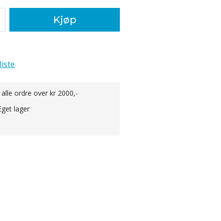
Kjøp
liste
 alle ordre over kr 2000,-
Eget lager