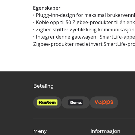
Egenskaper
• Plugg-inn-design for maksimal brukervennl
• Koble opp til 50 Zigbee-produkter til én en
• Zigbee støtter øyeblikkelig kommunikasjon
• Integrer denne gatewayen i SmartLife-app
Zigbee-produkter med ethvert SmartLife-pr
Betaling
Meny
Informasjon