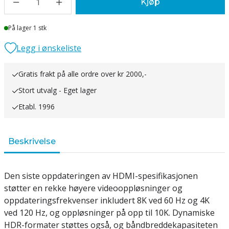
1
Kjøp
Lager
På lager 1 stk
Legg i ønskeliste
Gratis frakt på alle ordre over kr 2000,-
Stort utvalg - Eget lager
Etabl. 1996
Beskrivelse
Den siste oppdateringen av HDMI-spesifikasjonen
støtter en rekke høyere videooppløsninger og
oppdateringsfrekvenser inkludert 8K ved 60 Hz og 4K
ved 120 Hz, og oppløsninger på opp til 10K. Dynamiske
HDR-formater støttes også, og båndbreddekapasiteten