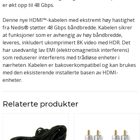
er økt opp til 48 Gbps.
Denne nye HDMI™-kabelen med ekstremt høy hastighet
fra Nedis® støtter 48 Gbps båndbredde. Kabelen sikrer
at funksjoner som er avhengig av høy båndbredde,
leveres, inkludert ukomprimert 8K video med HDR. Det
har usedvanlig lav EMI (elektromagnetisk interferens)
som reduserer interferens med trådløse enheter i
nærheten. Kabelen er bakoverkompatibel og kan brukes
med den eksisterende installerte basen av HDMI-
enheter.
Relaterte produkter