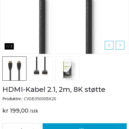
1
/
3
HDMI-Kabel 2.1, 2m, 8K støtte
Produktnr.:
CVGB35000BK20
kr 199,00
/
stk