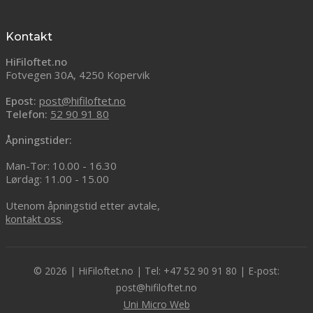
Kontakt
HiFiloftet.no
Fotvegen 30A, 4250 Kopervik
Epost:
post@hifiloftet.no
Telefon:
52 90 91 80
Åpningstider:
Man-Tor: 10.00 - 16.30
Lørdag: 11.00 - 15.00
Utenom åpningstid etter avtale,
kontakt oss
.
© 2026 | HiFiloftet.no | Tel: +47 52 90 91 80 | E-post:
post@hifiloftet.no
Uni Micro Web