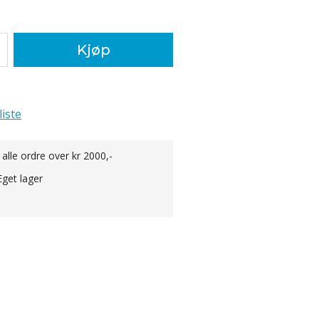
Kjøp
liste
 alle ordre over kr 2000,-
Eget lager