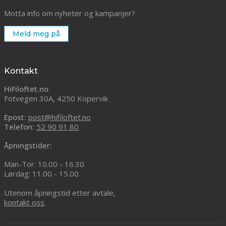
Motta info om nyheter og kampanjer?
Meld meg på
Kontakt
HiFiloftet.no
Fotvegen 30A, 4250 Kopervik
Epost:
post@hifiloftet.no
Telefon:
52 90 91 80
Åpningstider:
Man-Tor: 10.00 - 16.30
Lørdag: 11.00 - 15.00
Utenom åpningstid etter avtale,
kontakt oss
.