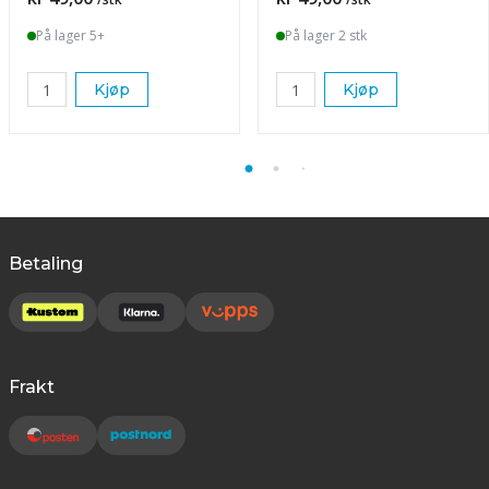
På lager 5+
På lager 2 stk
Kjøp
Kjøp
Betaling
Frakt