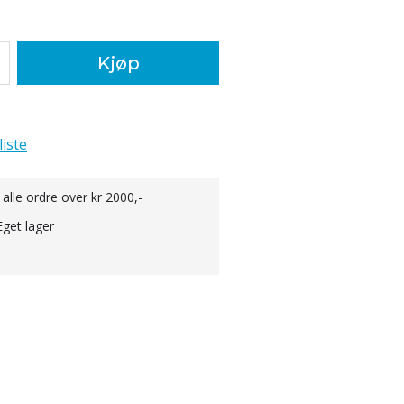
Kjøp
liste
 alle ordre over kr 2000,-
Eget lager