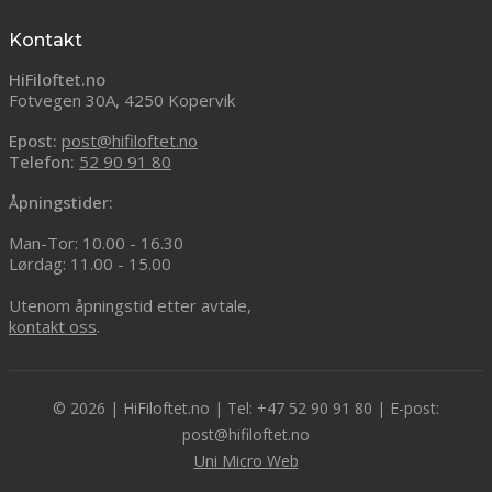
Kontakt
HiFiloftet.no
Fotvegen 30A, 4250 Kopervik
Epost:
post@hifiloftet.no
Telefon:
52 90 91 80
Åpningstider:
Man-Tor: 10.00 - 16.30
Lørdag: 11.00 - 15.00
Utenom åpningstid etter avtale,
kontakt oss
.
© 2026 | HiFiloftet.no | Tel: +47 52 90 91 80 | E-post:
post@hifiloftet.no
Uni Micro Web