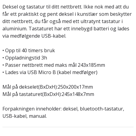
Deksel og tastatur til ditt nettbrett. Ikke nok med att du
får ett praktiskt og pent deksel i kunstlær som beskytter
ditt nettbrett, du får også med ett ultratynt tastatur i
aluminium. Tastaturet har ett innebygd batteri og lades
via medfølgende USB-kabel.
• Opp til 40 timers bruk
• Oppladningstid 3h
• Passer nettbrett med maks mål 243x185mm
• Lades via USB Micro B (kabel medfølger)
Mål på dekselet(BxDxH):250x200x17mm
Mål på tastaturet(BxDxH):245x148x7mm
Forpakningen inneholder: deksel, bluetooth-tastatur,
USB-kabel, manual.