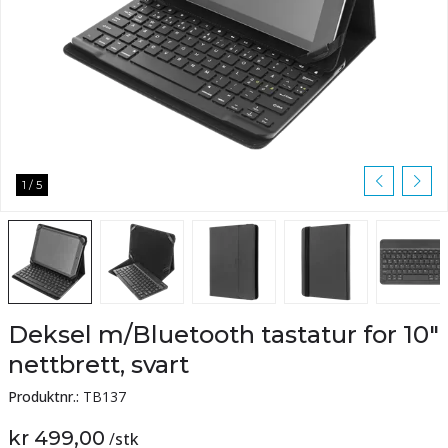
1
/
5
Deksel m/Bluetooth tastatur for 10"
nettbrett, svart
Produktnr.:
TB137
kr 499,00
/
stk