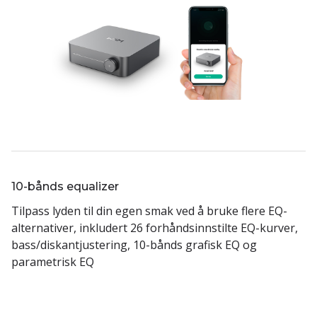
10-bånds equalizer
Tilpass lyden til din egen smak ved å bruke flere EQ-
alternativer, inkludert 26 forhåndsinnstilte EQ-kurver,
bass/diskantjustering, 10-bånds grafisk EQ og
parametrisk EQ