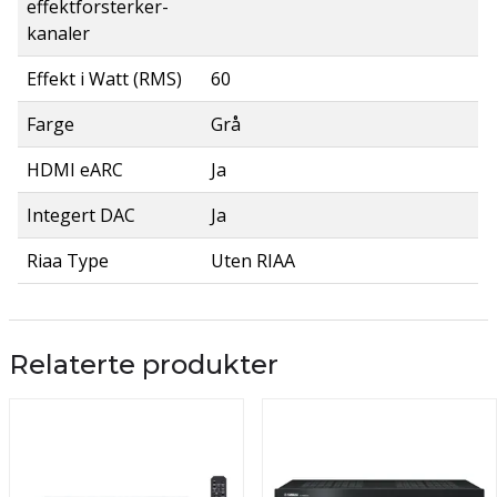
effektforsterker-
kanaler
Effekt i Watt (RMS)
60
Farge
Grå
HDMI eARC
Ja
Integert DAC
Ja
Riaa Type
Uten RIAA
Relaterte produkter