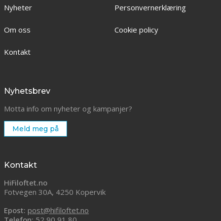
Nyheter
Personvernerklæring
Om oss
Cookie policy
Kontakt
Nyhetsbrev
Motta info om nyheter og kampanjer?
Meld meg på
Kontakt
HiFiloftet.no
Fotvegen 30A, 4250 Kopervik
Epost:
post@hifiloftet.no
Telefon:
52 90 91 80