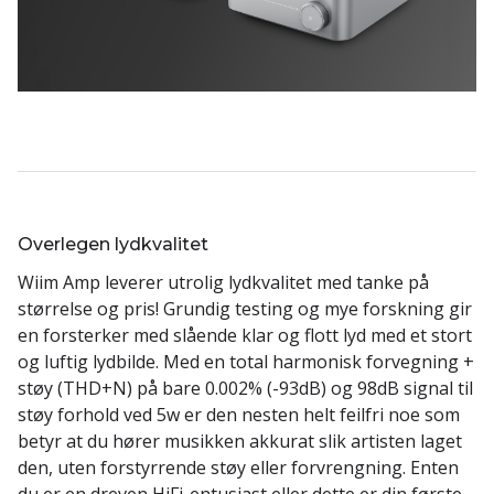
Overlegen lydkvalitet
Wiim Amp leverer utrolig lydkvalitet med tanke på
størrelse og pris! Grundig testing og mye forskning gir
en forsterker med slående klar og flott lyd med et stort
og luftig lydbilde. Med en total harmonisk forvegning +
støy (THD+N) på bare 0.002% (-93dB) og 98dB signal til
støy forhold ved 5w er den nesten helt feilfri noe som
betyr at du hører musikken akkurat slik artisten laget
den, uten forstyrrende støy eller forvrengning. Enten