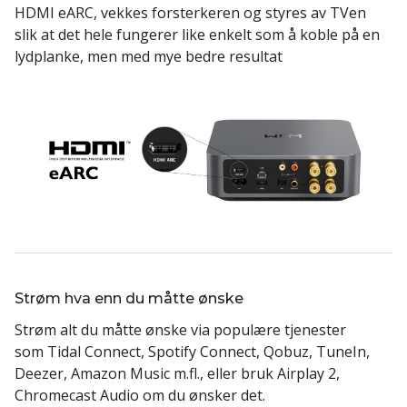
HDMI eARC, vekkes forsterkeren og styres av TVen
slik at det hele fungerer like enkelt som å koble på en
lydplanke, men med mye bedre resultat
Strøm hva enn du måtte ønske
Strøm alt du måtte ønske via populære tjenester
som Tidal Connect, Spotify Connect, Qobuz, TuneIn,
Deezer, Amazon Music m.fl., eller bruk Airplay 2,
Chromecast Audio om du ønsker det.