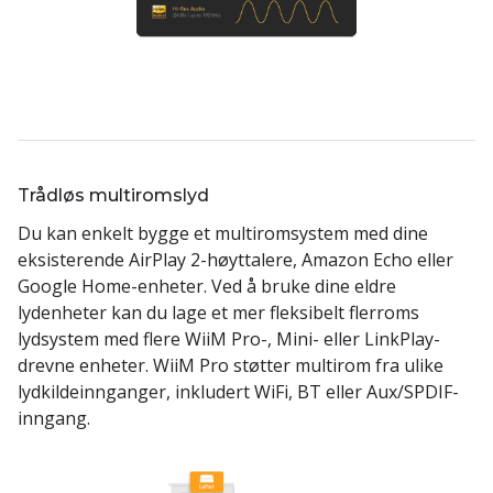
Trådløs multiromslyd
Du kan enkelt bygge et multiromsystem med dine
eksisterende AirPlay 2-høyttalere, Amazon Echo eller
Google Home-enheter. Ved å bruke dine eldre
lydenheter kan du lage et mer fleksibelt flerroms
lydsystem med flere WiiM Pro-, Mini- eller LinkPlay-
drevne enheter. WiiM Pro støtter multirom fra ulike
lydkildeinnganger, inkludert WiFi, BT eller Aux/SPDIF-
inngang.