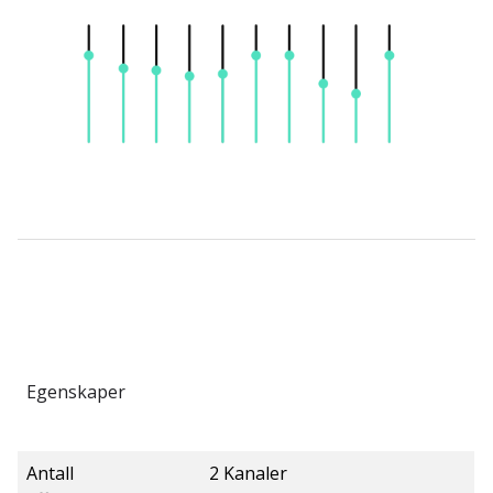
Egenskaper
Antall
2 Kanaler