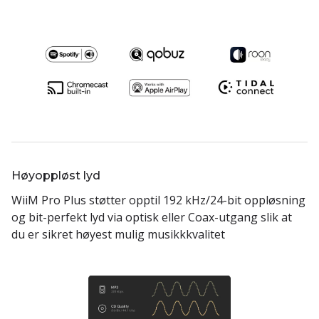
Høyoppløst lyd
WiiM Pro Plus støtter opptil 192 kHz/24-bit oppløsning
og bit-perfekt lyd via optisk eller Coax-utgang slik at
du er sikret høyest mulig musikkkvalitet