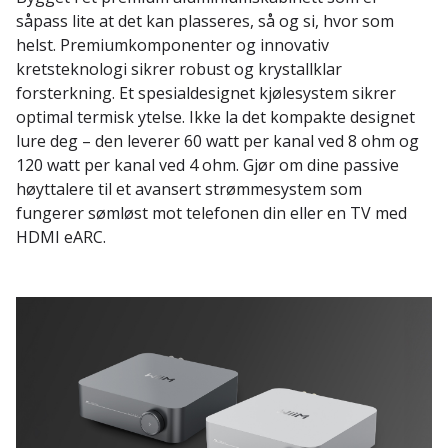
såpass lite at det kan plasseres, så og si, hvor som
helst. Premiumkomponenter og innovativ
kretsteknologi sikrer robust og krystallklar
forsterkning. Et spesialdesignet kjølesystem sikrer
optimal termisk ytelse. Ikke la det kompakte designet
lure deg – den leverer 60 watt per kanal ved 8 ohm og
120 watt per kanal ved 4 ohm. Gjør om dine passive
høyttalere til et avansert strømmesystem som
fungerer sømløst mot telefonen din eller en TV med
HDMI eARC.