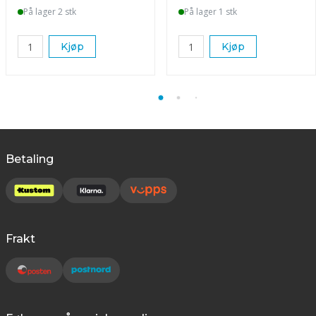
På lager 2 stk
På lager 1 stk
Kjøp
Kjøp
Betaling
Frakt