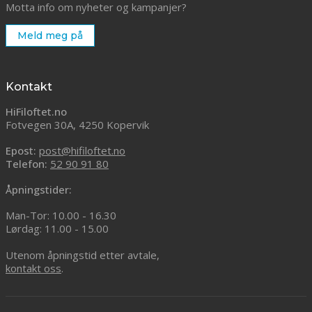
Motta info om nyheter og kampanjer?
Meld meg på
Kontakt
HiFiloftet.no
Fotvegen 30A, 4250 Kopervik
Epost:
post@hifiloftet.no
Telefon:
52 90 91 80
Åpningstider:
Man-Tor: 10.00 - 16.30
Lørdag: 11.00 - 15.00
Utenom åpningstid etter avtale,
kontakt oss
.