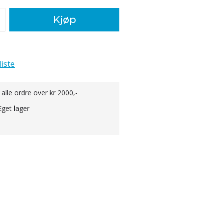
Kjøp
liste
 alle ordre over kr 2000,-
Eget lager