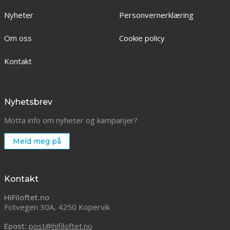
Nyheter
Personvernerklæring
Om oss
Cookie policy
Kontakt
Nyhetsbrev
Motta info om nyheter og kampanjer?
Meld meg på
Kontakt
HiFiloftet.no
Fotvegen 30A, 4250 Kopervik
Epost:
post@hifiloftet.no