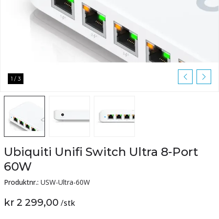
1
/
3
Ubiquiti Unifi Switch Ultra 8-Port
60W
Produktnr.:
USW-Ultra-60W
kr 2 299,00
/
stk