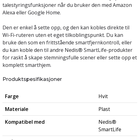
talestyringsfunksjoner når du bruker den med Amazon
Alexa eller Google Home.
Den er enkel å sette opp, og den kan kobles direkte til
Wi-Fi-ruteren uten et eget tilkoblingspunkt. Du kan
bruke den som en frittstående smartfjernkontroll, eller
du kan koble den til andre Nedis® SmartLife-produkter
for raskt å skape stemningsfulle scener eller sette opp et
komplett smarthjem.
Produktspesifikasjoner
Farge
Hvit
Materiale
Plast
Kompatibel med
Nedis®
SmartLife