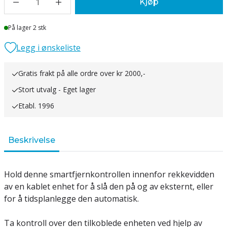
1
Kjøp
Lager
På lager 2 stk
Legg i ønskeliste
Gratis frakt på alle ordre over kr 2000,-
Stort utvalg - Eget lager
Etabl. 1996
Beskrivelse
Hold denne smartfjernkontrollen innenfor rekkevidden
av en kablet enhet for å slå den på og av eksternt, eller
for å tidsplanlegge den automatisk.
Ta kontroll over den tilkoblede enheten ved hjelp av