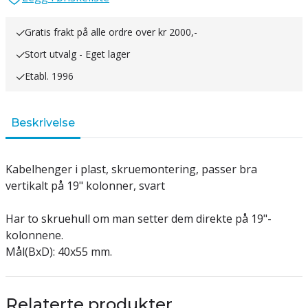
Gratis frakt på alle ordre over kr 2000,-
Stort utvalg - Eget lager
Etabl. 1996
Beskrivelse
Kabelhenger i plast, skruemontering, passer bra
vertikalt på 19" kolonner, svart
Har to skruehull om man setter dem direkte på 19"-
kolonnene.
Mål(BxD): 40x55 mm.
Relaterte produkter