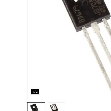
1
/
2