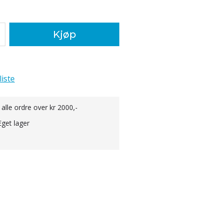
Kjøp
liste
 alle ordre over kr 2000,-
Eget lager