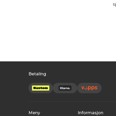
s
Betaling
Meny
Informasjon