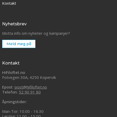
Kontakt
Nyhetsbrev
Motta info om nyheter og kampanjer?
Meld meg på
Kontakt
HiFiloftet.no
Fotvegen 30A, 4250 Kopervik
Epost:
post@hifiloftet.no
Telefon:
52 90 91 80
Åpningstider:
Man-Tor: 10.00 - 16.30
Lørdag: 11.00 - 15.00