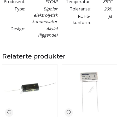
Produsent:
FTCAP
Temperatur:
85°C
Type:
Bipolar
Toleranse:
20%
elektrolytisk
ROHS-
Ja
kondensator
konform:
Design:
Aksial
(liggende)
Relaterte produkter