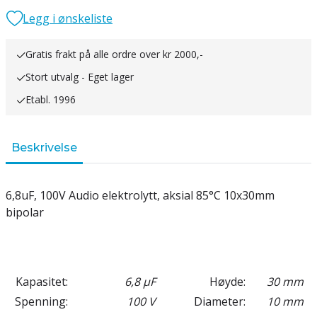
Legg i ønskeliste
Gratis frakt på alle ordre over kr 2000,-
Stort utvalg - Eget lager
Etabl. 1996
Beskrivelse
6,8uF, 100V Audio elektrolytt, aksial 85°C 10x30mm
bipolar
Kapasitet:
6,8 µF
Høyde:
30 mm
Spenning:
100 V
Diameter:
10 mm