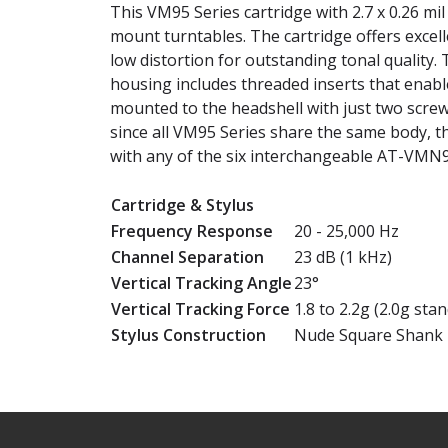
This VM95 Series cartridge with 2.7 x 0.26 mil 
mount turntables. The cartridge offers excel
low distortion for outstanding tonal quality
housing includes threaded inserts that enabl
mounted to the headshell with just two screw
since all VM95 Series share the same body, t
with any of the six interchangeable AT-VMN9
Cartridge & Stylus
Frequency Response
20 - 25,000 Hz
Channel Separation
23 dB (1 kHz)
Vertical Tracking Angle
23°
Vertical Tracking Force
1.8 to 2.2g (2.0g sta
Stylus Construction
Nude Square Shank