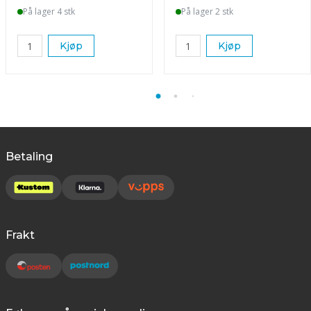
På lager 4 stk
På lager 2 stk
Kjøp
Kjøp
Betaling
Frakt