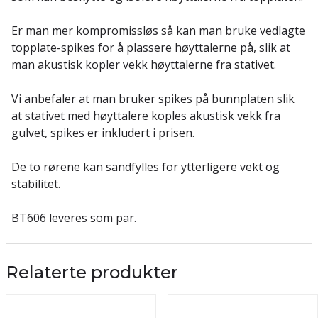
Er man mer kompromissløs så kan man bruke vedlagte
topplate-spikes for å plassere høyttalerne på, slik at
man akustisk kopler vekk høyttalerne fra stativet.
Vi anbefaler at man bruker spikes på bunnplaten slik
at stativet med høyttalere koples akustisk vekk fra
gulvet, spikes er inkludert i prisen.
De to rørene kan sandfylles for ytterligere vekt og
stabilitet.
BT606 leveres som par.
Relaterte produkter