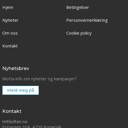
Hjem
Betingelser
Nyheter
Personvernerklæring
Om oss
Cookie policy
Kontakt
Nyhetsbrev
Motta info om nyheter og kampanjer?
Meld meg på
Kontakt
HiFiloftet.no
Fotvegen 30A, 4250 Kopervik