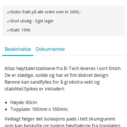
Gratis frakt på alle ordre over kr 2000,-
Stort utvalg - Eget lager
Etabl. 1996
Beskrivelse
Dokumenter
Atlas høyttalerstativene fra B-Tech leveres i sort finish.
De er stødige, solide og har et fint diskret design.
Rørene kan sandfylles for å gi ekstra vekt og
stabilitet.Spikes er inkludert.
Høyde: 60cm
Topplate: 160mm x 160mm.
Vedlagt følger det isolasjons pads i tett skumgummi
som kan beskytte og isolere høyttalerne fra topplaten.