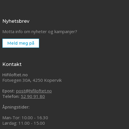
Nyhetsbrev
Motta info om nyheter og kampanjer?
Meld meg på
Kontakt
HiFiloftet.no
Fotvegen 30A, 4250 Kopervik
Epost:
post@hifiloftet.no
Telefon:
52 90 91 80
Åpningstider:
Man-Tor: 10.00 - 16.30
Lørdag: 11.00 - 15.00