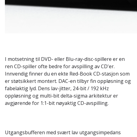
I motsetning til DVD- eller Blu-ray-disc-spillere er en
ren CD-spiller ofte bedre for avspilling av CD'er.
Innvendig finner du en ekte Red-Book CD-stasjon som
er støtsikkert montert. DAC-en tilbyr fin oppløsning og
fabelaktig lyd. Dens lav-jitter, 24-bit / 192 kHz
oppløsning og multi-bit delta-sigma arkitektur er
avgjørende for 1:1-bit nøyaktig CD-avspilling.
Utgangsbufferen med svært lav utgangsimpedans