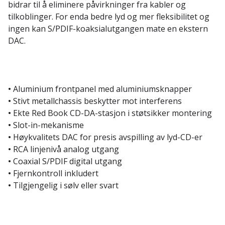
bidrar til å eliminere påvirkninger fra kabler og
tilkoblinger. For enda bedre lyd og mer fleksibilitet og
ingen kan S/PDIF-koaksialutgangen mate en ekstern
DAC.
•
Aluminium frontpanel med aluminiumsknapper
•
Stivt metallchassis beskytter mot interferens
•
Ekte Red Book CD-DA-stasjon i støtsikker montering
•
Slot-in-mekanisme
•
Høykvalitets DAC for presis avspilling av lyd-CD-er
•
RCA linjenivå analog utgang
•
Coaxial S/PDIF digital utgang
•
Fjernkontroll inkludert
•
Tilgjengelig i sølv eller svart