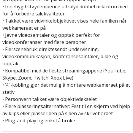
• Innebygd støydempende ultralyd dobbel mikrofon med
for å forbedre talekvaliteten
• Takket være vidvinkelobjektivet vises hele familien når
webkameraet er på
• Jevne videosamtaler og opptak perfekt for
videokonferanser med flere personer
• Flerscenebruk: direktesendt undervisning,
videokommunikasjon, konferansesamtaler, bilde og
opptak
• Kompatibel med de fleste streamingappene (YouTube,
Skype, Zoom, Twitch, Xbox Live)
• ¼”-kobling gjør det mulig å montere webkameraet på et
stativ
• Personvern takket være objektivdekselet
• Flere plasseringsalternativer: Fest til en skjerm ved hjelp
av klips eller plasser den på siden av skrivebordet
• Plug-and-play og enkel å bruke