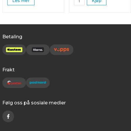
Les mer
Kjøp
Betaling
Frakt
Følg oss på sosiale medier