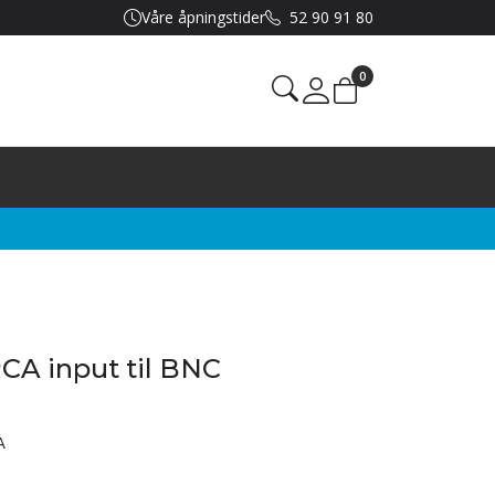
Våre åpningstider
52 90 91 80
0
Mine sider
CA input til BNC
A