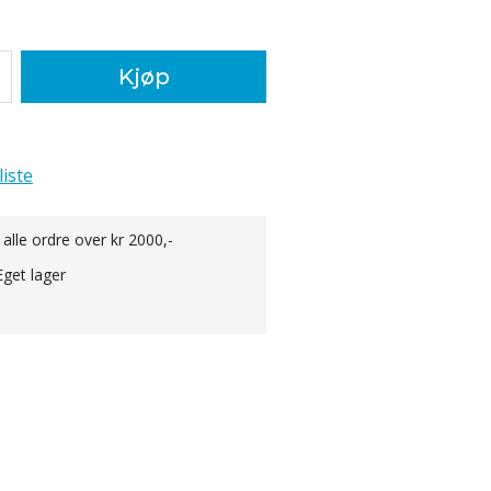
Kjøp
liste
 alle ordre over kr 2000,-
Eget lager