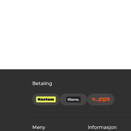
Betaling
Meny
Informasjon