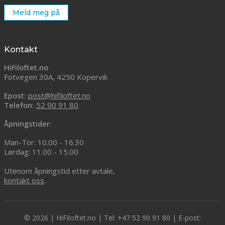
Meld meg på
Kontakt
HiFiloftet.no
Fotvegen 30A, 4250 Kopervik
Epost:
post@hifiloftet.no
Telefon:
52 90 91 80
Åpningstider:
Man-Tor: 10.00 - 16.30
Lørdag: 11.00 - 15.00
Utenom åpningstid etter avtale,
kontakt oss
.
© 2026 | HiFiloftet.no | Tel: +47 52 90 91 80 | E-post: