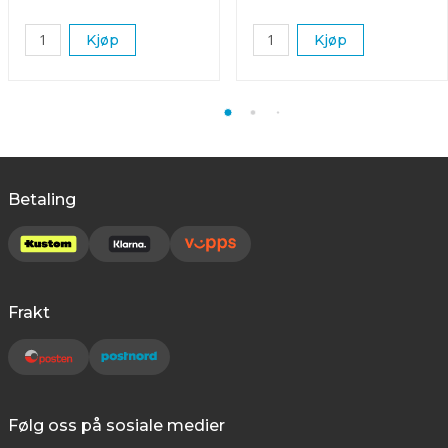
Kjøp
Kjøp
Betaling
Frakt
Følg oss på sosiale medier