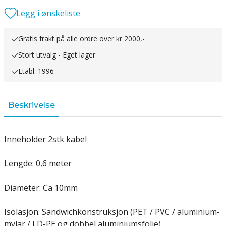
Legg i ønskeliste
Gratis frakt på alle ordre over kr 2000,-
Stort utvalg - Eget lager
Etabl. 1996
Beskrivelse
Inneholder 2stk kabel
Lengde: 0,6 meter
Diameter: Ca 10mm
Isolasjon: Sandwichkonstruksjon (PET / PVC / aluminium-
mylar / LD-PE og dobbel aluminiumsfolie)