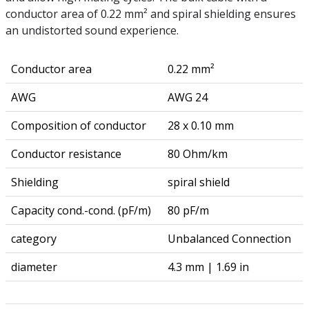
conductor area of 0.22 mm² and spiral shielding ensures
an undistorted sound experience.
Conductor area
0.22 mm²
AWG
AWG 24
Composition of conductor
28 x 0.10 mm
Conductor resistance
80 Ohm/km
Shielding
spiral shield
Capacity cond.-cond. (pF/m)
80 pF/m
category
Unbalanced Connection
diameter
4.3 mm | 1.69 in