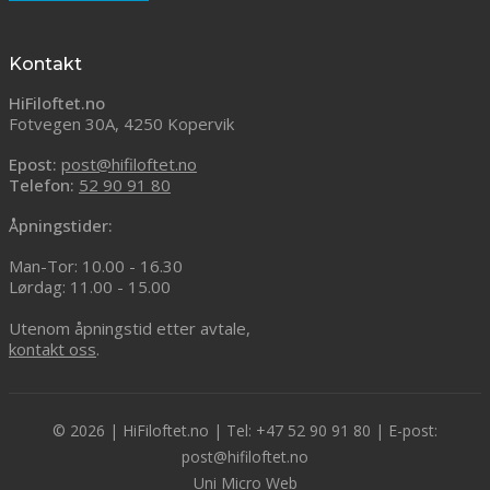
Kontakt
HiFiloftet.no
Fotvegen 30A, 4250 Kopervik
Epost:
post@hifiloftet.no
Telefon:
52 90 91 80
Åpningstider:
Man-Tor: 10.00 - 16.30
Lørdag: 11.00 - 15.00
Utenom åpningstid etter avtale,
kontakt oss
.
© 2026 | HiFiloftet.no | Tel: +47 52 90 91 80 | E-post:
post@hifiloftet.no
Uni Micro Web