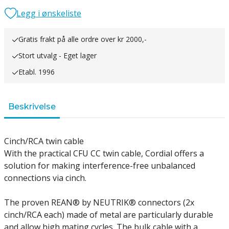
Legg i ønskeliste
Gratis frakt på alle ordre over kr 2000,-
Stort utvalg - Eget lager
Etabl. 1996
Beskrivelse
Cinch/RCA twin cable
With the practical CFU CC twin cable, Cordial offers a
solution for making interference-free unbalanced
connections via cinch.
The proven REAN® by NEUTRIK® connectors (2x
cinch/RCA each) made of metal are particularly durable
and allow high mating cycles. The bulk cable with a